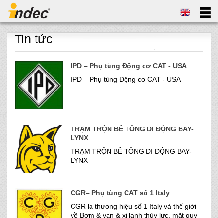
Tin tức
IPD – Phụ tùng Động cơ CAT - USA
IPD – Phụ tùng Động cơ CAT - USA
TRẠM TRỘN BÊ TÔNG DI ĐỘNG BAY-
LYNX
TRẠM TRỘN BÊ TÔNG DI ĐỘNG BAY-
LYNX
CGR– Phụ tùng CAT số 1 Italy
CGR là thương hiệu số 1 Italy và thế giới
về Bơm & van & xi lanh thủy lực, mặt quy