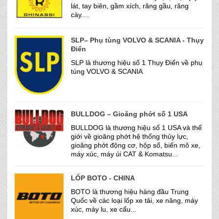
lát, tay biên, gầm xích, răng gầu, răng
cày....
SLP– Phụ tùng VOLVO & SCANIA - Thụy
Điển
SLP là thương hiệu số 1 Thụy Điển về phụ
tùng VOLVO & SCANIA
BULLDOG – Gioăng phớt số 1 USA
BULLDOG là thương hiệu số 1 USA và thế
giới về gioăng phớt hệ thống thủy lực,
gioăng phớt động cơ, hộp số, biến mô xe,
máy xúc, máy ủi CAT & Komatsu...
LỐP BOTO - CHINA
BOTO là thương hiệu hàng đầu Trung
Quốc về các loại lốp xe tải, xe nâng, máy
xúc, máy lu, xe cẩu...